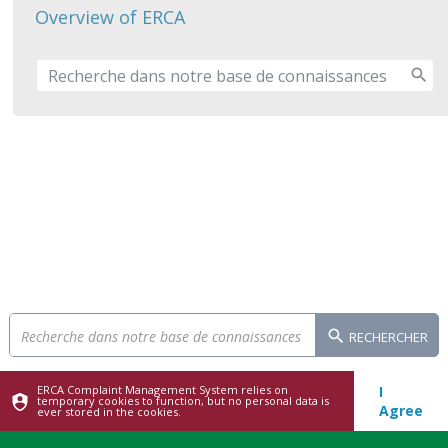
Overview of ERCA
RECHERCHER
ERCA Complaint Management System relies on
I
temporary cookies to function, but no personal data is
Agree
ever stored in the cookies.