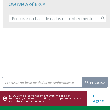
Overview of ERCA
PESQUISA
ERCA Complaint Management System relies on
I
temporary cookies to function, but no personal data is
Agree
ever stored in the cookies.