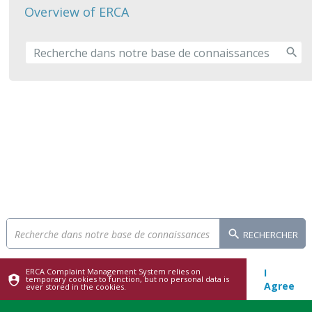
Overview of ERCA
RECHERCHER
ERCA Complaint Management System relies on
I
temporary cookies to function, but no personal data is
Agree
ever stored in the cookies.